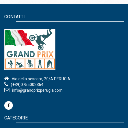
CONTATTI
Via della pescara, 20/A PERUGIA
(+39)0755002364
info@grandprixperugia.com
CATEGORIE