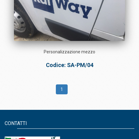
Personalizzazione mezzo
Codice: SA-PM/04
1
CONTATTI