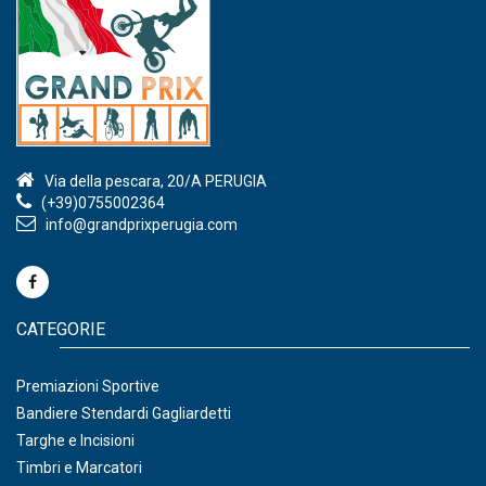
Via della pescara, 20/A PERUGIA
(+39)0755002364
info@grandprixperugia.com
CATEGORIE
Premiazioni Sportive
Bandiere Stendardi Gagliardetti
Targhe e Incisioni
Timbri e Marcatori