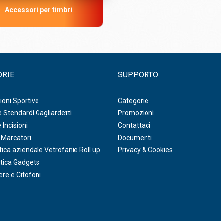
Accessori per timbri
ORIE
SUPPORTO
oni Sportive
Categorie
 Stendardi Gagliardetti
Promozioni
 Incisioni
Contattaci
 Marcatori
Documenti
ica aziendale Vetrofanie Roll up
Privacy & Cookies
tica Gadgets
ere e Citofoni