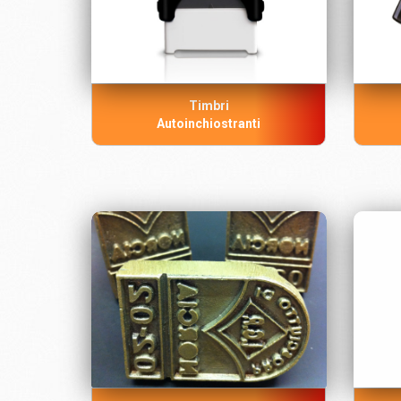
Timbri
Autoinchiostranti