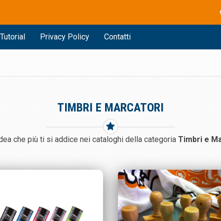
Tutorial
Privacy Policy
Contatti
TIMBRI E MARCATORI
idea che più ti si addice nei cataloghi della categoria
Timbri e Ma