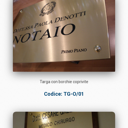
Targa con borchie coprivite
Codice: TG-O/01