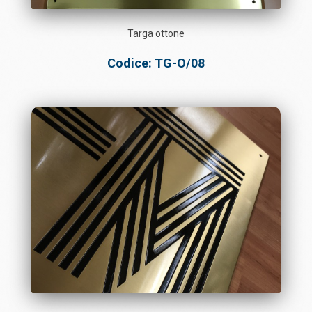
Targa ottone
Codice: TG-O/08