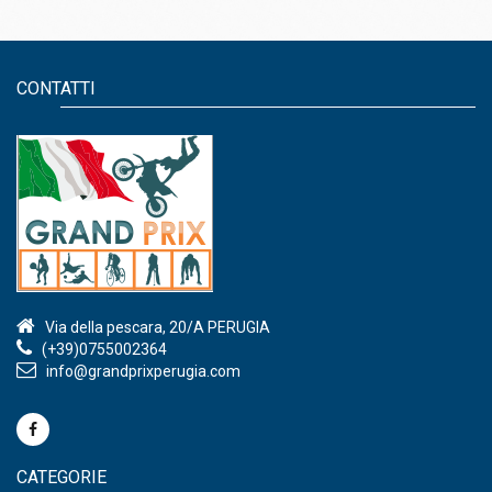
CONTATTI
Via della pescara, 20/A PERUGIA
(+39)0755002364
info@grandprixperugia.com
CATEGORIE