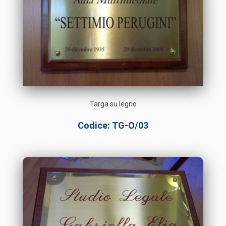
Targa su legno
Codice: TG-O/03