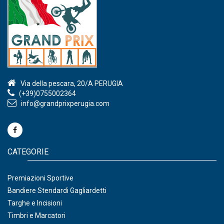
Via della pescara, 20/A PERUGIA
(+39)0755002364
info@grandprixperugia.com
CATEGORIE
Premiazioni Sportive
Bandiere Stendardi Gagliardetti
Targhe e Incisioni
Timbri e Marcatori