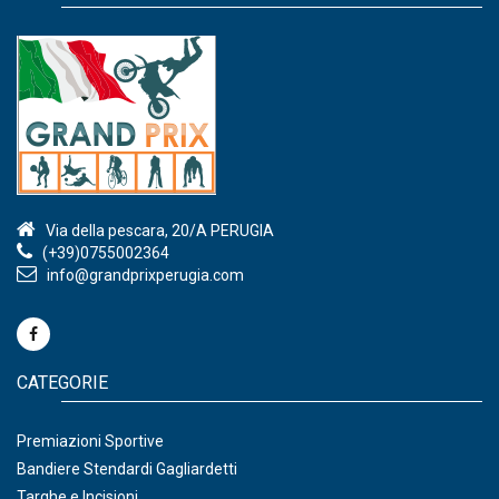
Via della pescara, 20/A PERUGIA
(+39)0755002364
info@grandprixperugia.com
CATEGORIE
Premiazioni Sportive
Bandiere Stendardi Gagliardetti
Targhe e Incisioni