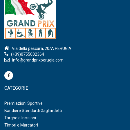
Via della pescara, 20/A PERUGIA
(+39)0755002364
info@grandprixperugia.com
CATEGORIE
Premiazioni Sportive
Bandiere Stendardi Gagliardetti
Targhe e Incisioni
Timbri e Marcatori