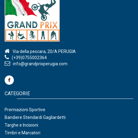
Via della pescara, 20/A PERUGIA
(+39)0755002364
info@grandprixperugia.com
CATEGORIE
Premiazioni Sportive
Bandiere Stendardi Gagliardetti
Targhe e Incisioni
Timbri e Marcatori