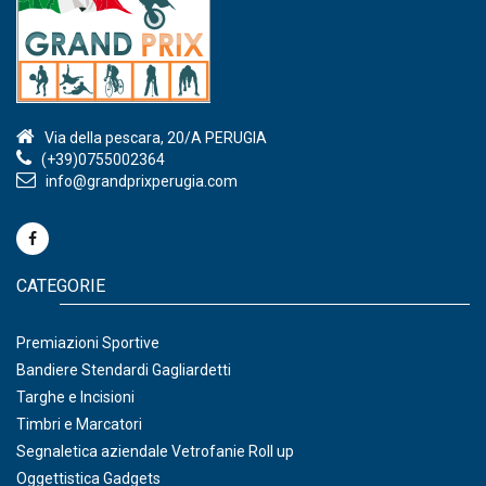
Via della pescara, 20/A PERUGIA
(+39)0755002364
info@grandprixperugia.com
CATEGORIE
Premiazioni Sportive
Bandiere Stendardi Gagliardetti
Targhe e Incisioni
Timbri e Marcatori
Segnaletica aziendale Vetrofanie Roll up
Oggettistica Gadgets