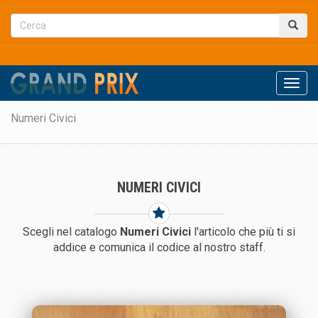
Men
Numeri Civici
NUMERI CIVICI
Scegli nel catalogo
Numeri Civici
l'articolo che più ti si
addice e comunica il codice al nostro staff.