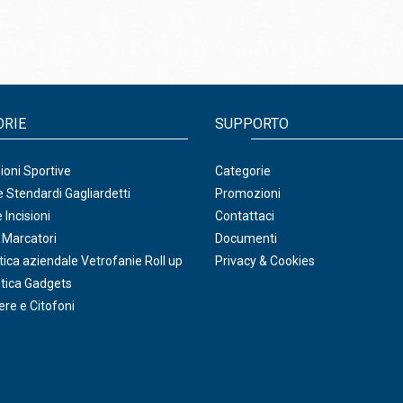
ORIE
SUPPORTO
oni Sportive
Categorie
 Stendardi Gagliardetti
Promozioni
 Incisioni
Contattaci
 Marcatori
Documenti
ica aziendale Vetrofanie Roll up
Privacy & Cookies
tica Gadgets
ere e Citofoni