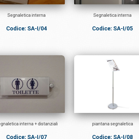
Segnaletica interna
Segnaletica interna
Codice: SA-I/04
Codice: SA-I/05
gnaletica interna + distanziali
piantana segnaletica
Codice: SA-I/07
Codice: SA-I/08