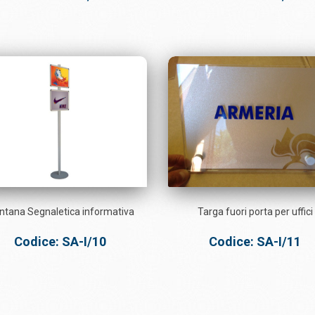
ntana Segnaletica informativa
Targa fuori porta per uffici
Codice: SA-I/10
Codice: SA-I/11