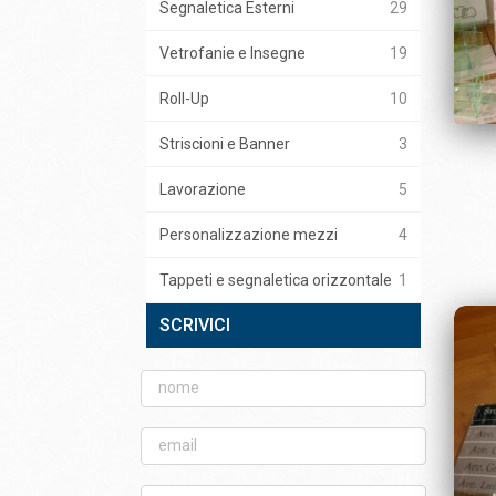
Segnaletica Esterni
29
Vetrofanie e Insegne
19
Roll-Up
10
Striscioni e Banner
3
Lavorazione
5
Personalizzazione mezzi
4
Tappeti e segnaletica orizzontale
1
SCRIVICI