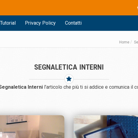
Tutorial
Privacy Policy
Contatti
Home
Se
SEGNALETICA INTERNI
Segnaletica Interni
l'articolo che più ti si addice e comunica il c