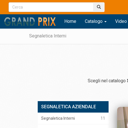
Home
Catalogo
Video 
Segnaletica Interni
Scegli nel catalogo
SEGNALETICA AZIENDALE
VETROFANIE ROLL UP
Segnaletica Interni
11