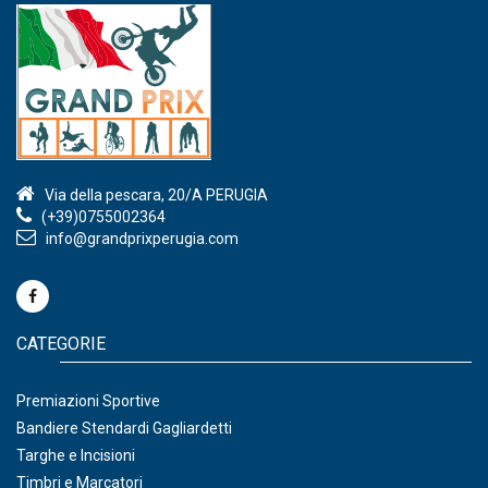
Via della pescara, 20/A PERUGIA
(+39)0755002364
info@grandprixperugia.com
CATEGORIE
Premiazioni Sportive
Bandiere Stendardi Gagliardetti
Targhe e Incisioni
Timbri e Marcatori