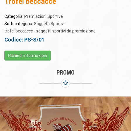
Trofei beccacce
Categoria:
Premiazioni Sportive
Sottocategoria:
Soggetti Sportivi
trofei beccacce - soggetti sportivi da premiazione
Codice: PS-S/01
Richiedi informazioni
PROMO