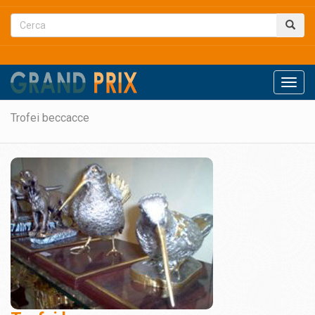
Men
Trofei beccacce